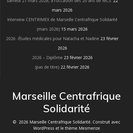
Samedi 21 mars 2026, à l’occasion des 20 ans de MCS.
22
mars 2026
Interview CENTRIMEX de Marseille Centrafrique Solidarité
(mars 2026)
15 mars 2026
2026 -Études médicales pour Natacha et Nadine
23 février
2026
2026 – Diplôme
23 février 2026
(pas de titre)
22 février 2026
Marseille Centrafrique
Solidarité
© 2026 Marseille Centrafrique Solidarité. Construit avec
WordPress et le
thème Mesmerize