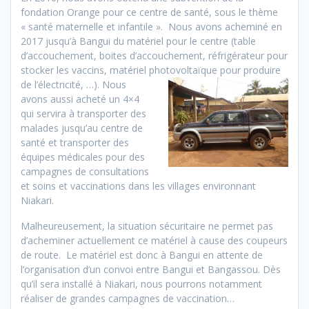
fondation Orange pour ce centre de santé, sous le thème
« santé maternelle et infantile ». Nous avons acheminé en
2017 jusqu’à Bangui du matériel pour le centre (table
d’accouchement, boites d’accouchement, réfrigérateur pour
stocker les vaccins, matériel photovoltaïque pour produire
de l’électricité, …).
Nous
avons aussi acheté un 4×4
qui servira à transporter des
malades jusqu’au centre de
santé et transporter des
équipes médicales pour des
campagnes de consultations
et soins et vaccinations dans les villages environnant
Niakari.
Malheureusement, la situation sécuritaire ne permet pas
d’acheminer actuellement ce matériel à cause des coupeurs
de route. Le matériel est donc à Bangui en attente de
l’organisation d’un convoi entre Bangui et Bangassou. Dès
qu’il sera installé à Niakari, nous pourrons notamment
réaliser de grandes campagnes de vaccination…