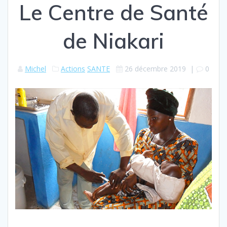
Le Centre de Santé
de Niakari
Michel
Actions
SANTE
26 décembre 2019
|
0